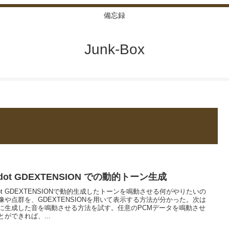
備忘録
Junk-Box
dot GDEXTENSION での動的トーン生成
dot GDEXTENSIONで動的生成したトーンを鳴動させる何がやりたいの
像や点群を、GDEXTENSIONを用いて表示する方法が分かった。次は
に生成した音を鳴動させる方法を試す。任意のPCMデータを鳴動させ
とができれば、...