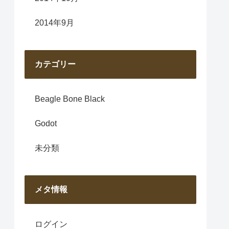
2014年9月
カテゴリー
Beagle Bone Black
Godot
未分類
メタ情報
ログイン