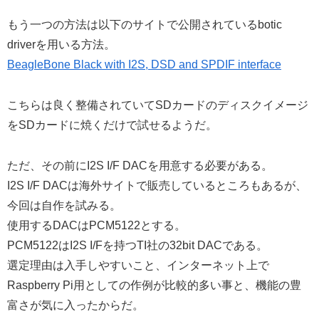
もう一つの方法は以下のサイトで公開されているbotic
driverを用いる方法。
BeagleBone Black with I2S, DSD and SPDIF interface
こちらは良く整備されていてSDカードのディスクイメージ
をSDカードに焼くだけで試せるようだ。
ただ、その前にI2S I/F DACを用意する必要がある。
I2S I/F DACは海外サイトで販売しているところもあるが、
今回は自作を試みる。
使用するDACはPCM5122とする。
PCM5122はI2S I/Fを持つTI社の32bit DACである。
選定理由は入手しやすいこと、インターネット上で
Raspberry Pi用としての作例が比較的多い事と、機能の豊
富さが気に入ったからだ。