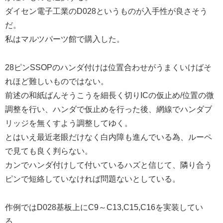
ダイセン電子工業のD028というものが入手性が良さそう
だ。
私はマルツパーツ館で購入した。
28ピンSSOPのハンダ付けは位置合わせがうまくいけばそ
れほど難しいものではない。
前述の和紙ばんそうこうを細長く切りICの仮止め/位置の微
調整を行い、ハンダで仮止めを行った後、網線でハンダブ
リッジを無くすよう調整してゆく。
とはいえ最近老眼だけなく白内障も進んでいる為、ルーペ
で見ても良く判らない。
カンでハンダ付けして付いているハズと信じて、隣り合う
ピンで短絡していなければ問題ないとしている。
作例ではD028基板上にC9～C13,C15,C16を実装してい
る。