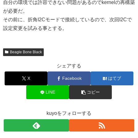
自分の環境では許容できない問題があるのでkernelの再構築
が必要だ。
その前に、折角I2Cモードで接続しているので、次回I2Cで
設定変更を試みる事とする。
Beagle Bone Black
シェアする
X
Facebook
はてブ
LINE
コピー
kuyoをフォローする