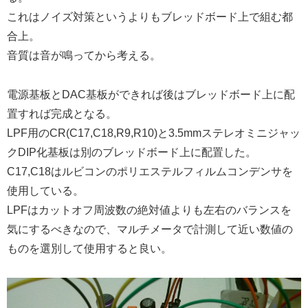
これはノイズ対策というよりもブレッドボード上で組む都
合上。
音質は音が鳴ってから考える。
電源基板とDAC基板ができれば後はブレッドボード上に配
置すれば完成となる。
LPF用のCR(C17,C18,R9,R10)と3.5mmステレオミニジャッ
クDIP化基板は別のブレッドボード上に配置した。
C17,C18はルビコンのポリエステルフィルムコンデンサを
使用している。
LPFはカットオフ周波数の絶対値よりも左右のバランスを
気にするべきなので、マルチメータで計測して近い数値の
ものを選別して使用すると良い。