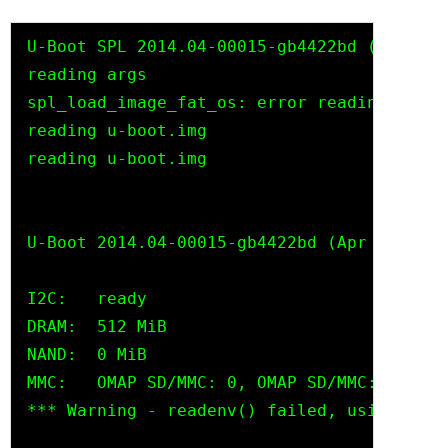
U-Boot SPL 2014.04-00015-gb4422bd (Apr 22 
reading args

spl_load_image_fat_os: error reading image
reading u-boot.img

reading u-boot.img

U-Boot 2014.04-00015-gb4422bd (Apr 22 2014
I2C:   ready

DRAM:  512 MiB

NAND:  0 MiB

MMC:   OMAP SD/MMC: 0, OMAP SD/MMC: 1

*** Warning - readenv() failed, using defa