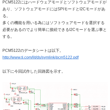
PCM5122にはハードウェアモードとソフトウェアモードが
あり、ソフトウェアモードにはSPIモードとI2Cモードがあ
る。
多くの機能を用いる為にはソフトウェアモードを選択する
必要があるのでより簡単に接続できるI2Cモードを選ぶ事と
する。
PCM5122のデータシートは以下。
http://www.ti.com/lit/ds/symlink/pcm5122.pdf
以下に今回試作した回路図を示す。