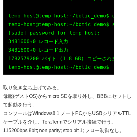
temp-host@temp-host:~/botic_demo$ gzip -d 
temp-host@temp-host:~/botic_demo$ sudo dd 
[sudo] password for temp-host: 

3481600+0 レコード入力

3481600+0 レコード出力

1782579200 バイト (1.8 GB) コピーされました、 52
取り急ぎ立ち上げてみる。
母艦(ゲストOS)からmicro SDを取り外し、BBBにセットし
て起動を行う。
コンソールはWindows8.1 ノートPCからUSBシリアルTTL
ケーブルを介し、TeraTermでシリアル接続で行う。
115200bps 8bit; non parity; stop bit 1; フロー制御なし。