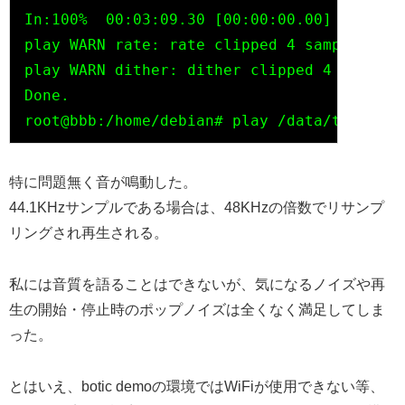
In:100%  00:03:09.30 [00:00:00.00] Out:9.0
play WARN rate: rate clipped 4 samples; de
play WARN dither: dither clipped 4 samples
Done.

特に問題無く音が鳴動した。
44.1KHzサンプルである場合は、48KHzの倍数でリサンプ
リングされ再生される。
私には音質を語ることはできないが、気になるノイズや再
生の開始・停止時のポップノイズは全くなく満足してしま
った。
とはいえ、botic demoの環境ではWiFiが使用できない等、