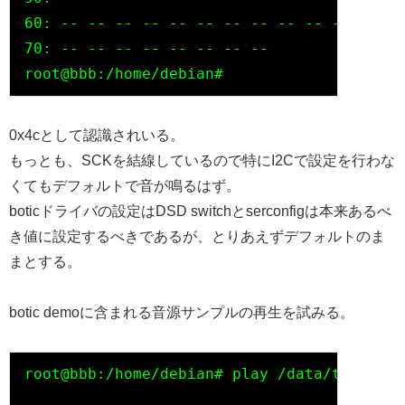
60: -- -- -- -- -- -- -- -- -- -- -- -- --
70: -- -- -- -- -- -- -- --

0x4cとして認識されいる。
もっとも、SCKを結線しているので特にI2Cで設定を行わな
くてもデフォルトで音が鳴るはず。
boticドライバの設定はDSD switchとserconfigは本来あるべ
き値に設定するべきであるが、とりあえずデフォルトのま
まとする。
botic demoに含まれる音源サンプルの再生を試みる。
root@bbb:/home/debian# play /data/test/tes