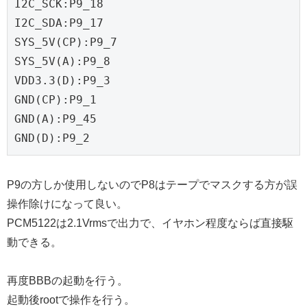
I2C_SCK:P9_18

I2C_SDA:P9_17

SYS_5V(CP):P9_7

SYS_5V(A):P9_8

VDD3.3(D):P9_3

GND(CP):P9_1

GND(A):P9_45

P9の方しか使用しないのでP8はテープでマスクする方が誤
操作除けになって良い。
PCM5122は2.1Vrmsで出力で、イヤホン程度ならば直接駆
動できる。
再度BBBの起動を行う。
起動後rootで操作を行う。