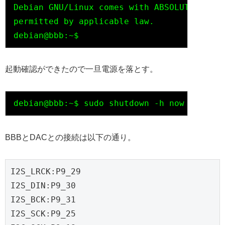
Debian GNU/Linux comes with ABSOLUTELY NO 
permitted by applicable law.

起動確認ができたので一旦電源を落とす。
BBBとDACとの接続は以下の通り。
I2S_LRCK:P9_29

I2S_DIN:P9_30

I2S_BCK:P9_31

I2S_SCK:P9_25
