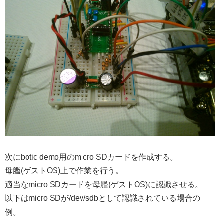
次にbotic demo用のmicro SDカードを作成する。
母艦(ゲストOS)上で作業を行う。
適当なmicro SDカードを母艦(ゲストOS)に認識させる。
以下はmicro SDが/dev/sdbとして認識されている場合の
例。